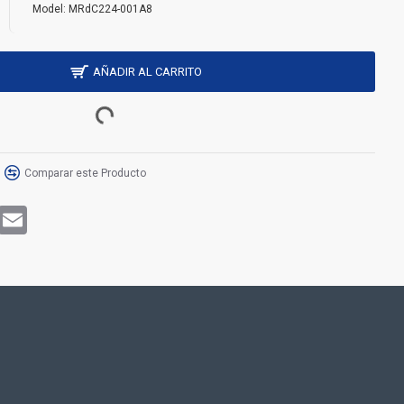
Model:
MRdC224-001A8
AÑADIR AL CARRITO
Comparar este Producto
rest
WhatsApp
Email