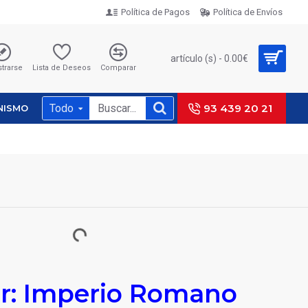
Política de Pagos
Política de Envíos
artículo (s) - 0.00€
strarse
Lista de Deseos
Comparar
Todo
93 439 20 21
NISMO
r: Imperio Romano