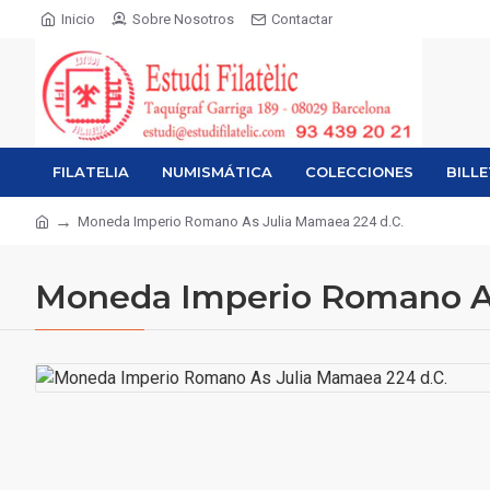
Inicio
Sobre Nosotros
Contactar
FILATELIA
NUMISMÁTICA
COLECCIONES
BILL
Moneda Imperio Romano As Julia Mamaea 224 d.C.
Moneda Imperio Romano As