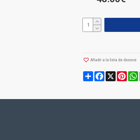
Añadir a la lista de deseos
Share
Facebook
X
Pinte