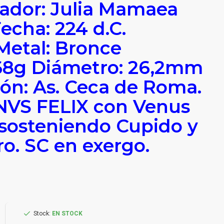
ador: Julia Mamaea
echa: 224 d.C.
Metal: Bronce
,68g Diámetro: 26,2mm
ión: As. Ceca de Roma.
NVS FELIX con Venus
sosteniendo Cupido y
ro. SC en exergo.
Stock:
EN STOCK