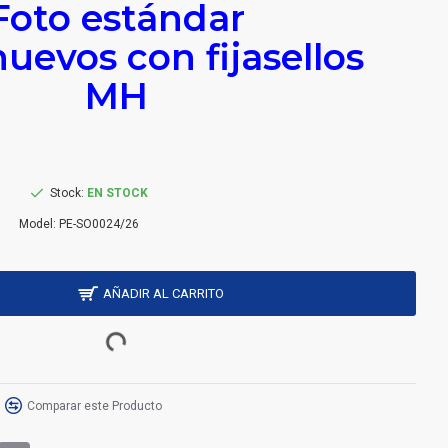
Foto estándar
nuevos con fijasellos
MH
Stock:
EN STOCK
Model:
PE-SO0024/26
AÑADIR AL CARRITO
Comparar este Producto