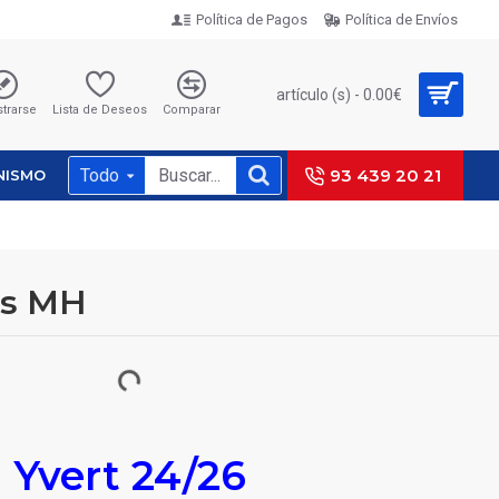
Política de Pagos
Política de Envíos
artículo (s) - 0.00€
strarse
Lista de Deseos
Comparar
Todo
93 439 20 21
NISMO
as MH
Yvert 24/26