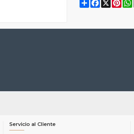
Share
Facebook
X
Pinte
Servicio al Cliente