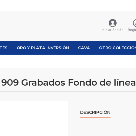
Iniciar Sesión
Regi
ETES
ORO Y PLATA INVERSIÓN
CAVA
OTRO COLECCIO
6 1909 Grabados Fondo de líne
DESCRIPCIÓN