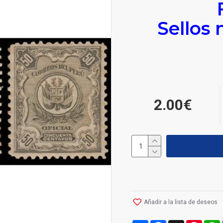
Sellos 
2.00€
Añadir a la lista de deseos