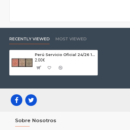
RECENTLY VIEWED
MOST VIEWED
Perú Servicio Oficial 24/26 1909 Grabados Fondo de líneas MH
2.00€
Sobre Nosotros