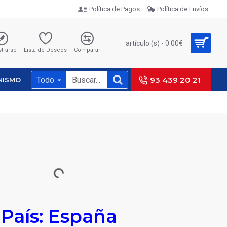
Política de Pagos
Política de Envíos
artículo (s) - 0.00€
strarse
Lista de Deseos
Comparar
Todo
93 439 20 21
NISMO
País: España