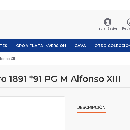
Iniciar Sesión
Regi
ETES
ORO Y PLATA INVERSIÓN
CAVA
OTRO COLECCIO
fonso XIII
o 1891 *91 PG M Alfonso XIII
DESCRIPCIÓN