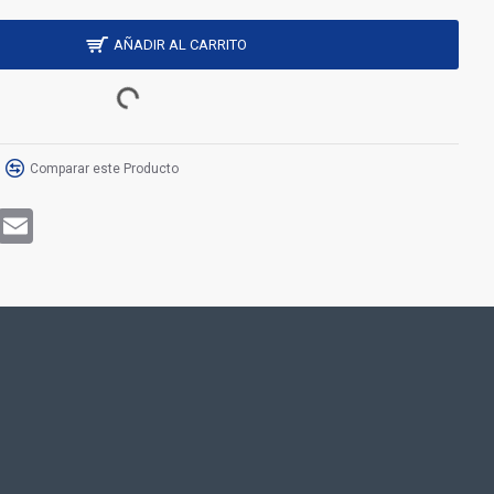
AÑADIR AL CARRITO
Comparar este Producto
rest
WhatsApp
Email