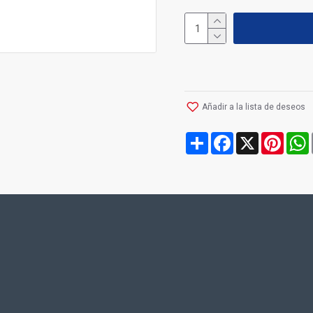
Añadir a la lista de deseos
Share
Facebook
X
Pinte