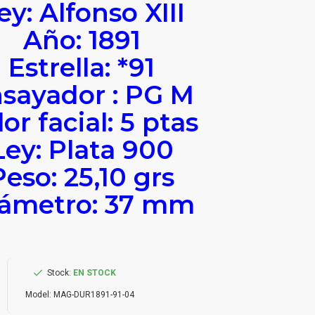
ey: Alfonso XIII
Año: 1891
Estrella: *91
sayador : PG M
or facial: 5 ptas
Ley: Plata 900
Peso: 25,10 grs
ámetro: 37 mm
Stock:
EN STOCK
Model:
MAG-DUR1891-91-04