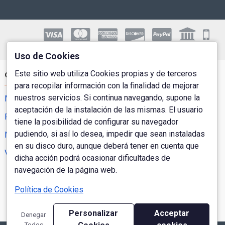
Uso de Cookies
Este sitio web utiliza Cookies propias y de terceros
Cuenta de Usuario
para recopilar información con la finalidad de mejorar
nuestros servicios. Si continua navegando, supone la
Mi Cuenta
aceptación de la instalación de las mismas. El usuario
Pedidos
tiene la posibilidad de configurar su navegador
pudiendo, si así lo desea, impedir que sean instaladas
Newsletter
en su disco duro, aunque deberá tener en cuenta que
Vales Regalo
dicha acción podrá ocasionar dificultades de
navegación de la página web.
Política de Cookies
Personalizar
Acceptar
Denegar
Todos