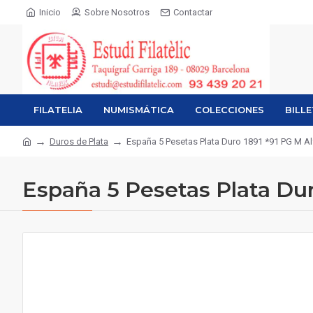
Inicio
Sobre Nosotros
Contactar
FILATELIA
NUMISMÁTICA
COLECCIONES
BILL
Duros de Plata
España 5 Pesetas Plata Duro 1891 *91 PG M Al
España 5 Pesetas Plata Dur