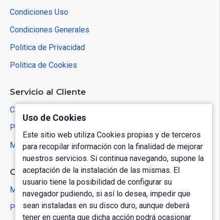
Condiciones Uso
Condiciones Generales
Politica de Privacidad
Politica de Cookies
Servicio al Cliente
Contactar
Uso de Cookies
Política de Devoluciones
Este sitio web utiliza Cookies propias y de terceros
Mapa del Sitio
para recopilar información con la finalidad de mejorar
nuestros servicios. Si continua navegando, supone la
aceptación de la instalación de las mismas. El
Cuenta de Usuario
usuario tiene la posibilidad de configurar su
Mi Cuenta
navegador pudiendo, si así lo desea, impedir que
sean instaladas en su disco duro, aunque deberá
Pedidos
tener en cuenta que dicha acción podrá ocasionar