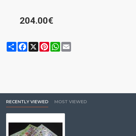
204.00€
Share
Facebook
X
Pinterest
WhatsApp
Email
RECENTLY VIEWED
MOST VIEWED