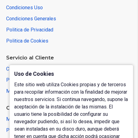
Condiciones Uso
Condiciones Generales
Politica de Privacidad
Politica de Cookies
Servicio al Cliente
Contactar
Uso de Cookies
Política de Devoluciones
Este sitio web utiliza Cookies propias y de terceros
Mapa del Sitio
para recopilar información con la finalidad de mejorar
nuestros servicios. Si continua navegando, supone la
aceptación de la instalación de las mismas. El
Cuenta de Usuario
usuario tiene la posibilidad de configurar su
Mi Cuenta
navegador pudiendo, si así lo desea, impedir que
sean instaladas en su disco duro, aunque deberá
Pedidos
tener en cuenta que dicha acción podrá ocasionar