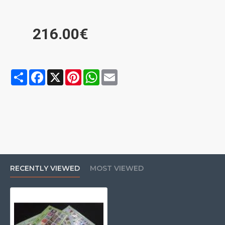
216.00€
Share
Facebook
X
Pinterest
WhatsApp
Email
RECENTLY VIEWED
MOST VIEWED