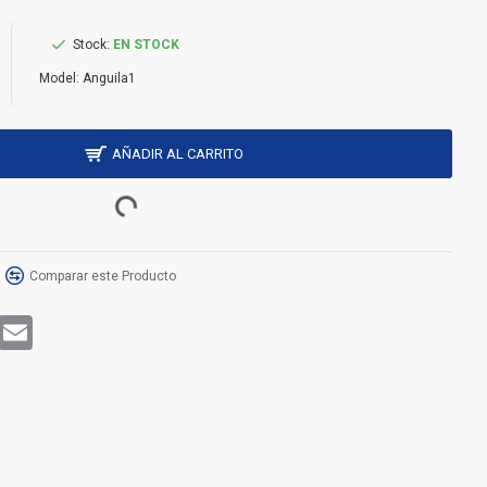
Stock:
EN STOCK
Model:
Anguila1
AÑADIR AL CARRITO
Comparar este Producto
rest
WhatsApp
Email