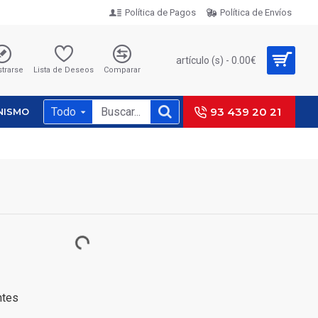
Política de Pagos
Política de Envíos
artículo (s) - 0.00€
strarse
Lista de Deseos
Comparar
Todo
93 439 20 21
NISMO
ntes