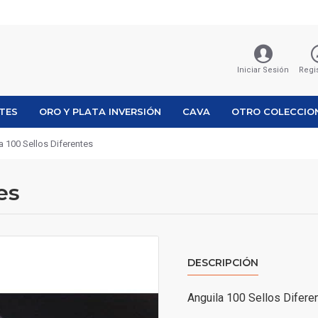
Iniciar Sesión
Regi
ETES
ORO Y PLATA INVERSIÓN
CAVA
OTRO COLECCIO
a 100 Sellos Diferentes
es
DESCRIPCIÓN
Anguila 100 Sellos Difere