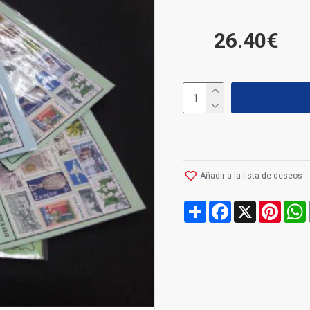
26.40€
Añadir a la lista de deseos
Share
Facebook
X
Pinte