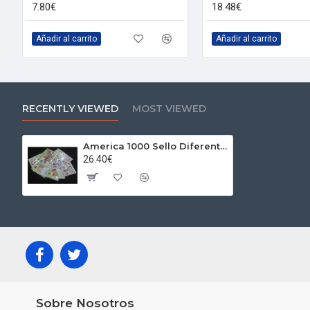
7.80€
18.48€
Añadir al carrito
Añadir al carrito
RECENTLY VIEWED
MOST VIEWED
America 1000 Sello Diferentes
26.40€
Sobre Nosotros