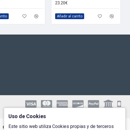
23.20€
rrito
Añadir al carrito
Uso de Cookies
Este sitio web utiliza Cookies propias y de terceros
Cuenta de Usuario