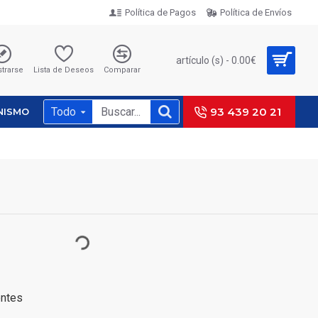
Política de Pagos
Política de Envíos
artículo (s) - 0.00€
strarse
Lista de Deseos
Comparar
Todo
93 439 20 21
NISMO
entes