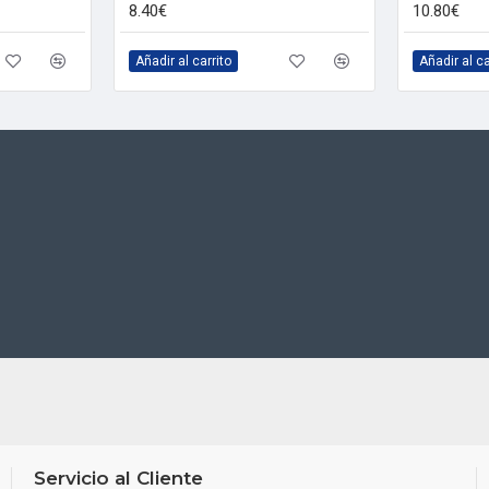
8.40€
10.80€
Añadir al carrito
Añadir al ca
Servicio al Cliente