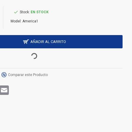
Stock:
EN STOCK
Model:
America1
AÑADIR AL CARRITO
Comparar este Producto
rest
WhatsApp
Email