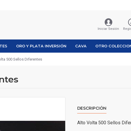
Iniciar Sesión
Regi
ETES
ORO Y PLATA INVERSIÓN
CAVA
OTRO COLECCIO
olta 500 Sellos Diferentes
entes
DESCRIPCIÓN
Alto Volta 500 Sellos Dif