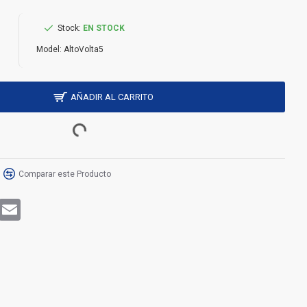
Stock:
EN STOCK
Model:
AltoVolta5
AÑADIR AL CARRITO
Comparar este Producto
rest
WhatsApp
Email