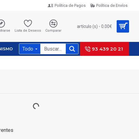
Política de Pagos
Política de Envíos
artículo (s) - 0.00€
strarse
Lista de Deseos
Comparar
Todo
93 439 20 21
NISMO
erentes