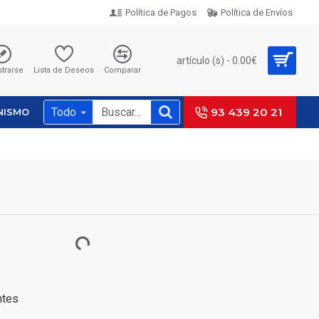
Política de Pagos
Política de Envíos
artículo (s) - 0.00€
strarse
Lista de Deseos
Comparar
Todo
93 439 20 21
NISMO
ntes