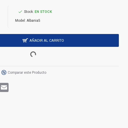
Stock:
EN STOCK
Model:
Albania5
AÑADIR AL CARRITO
Comparar este Producto
rest
WhatsApp
Email