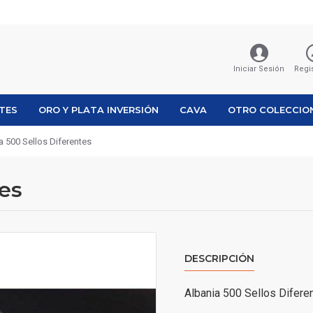
Iniciar Sesión
Regi
ETES
ORO Y PLATA INVERSIÓN
CAVA
OTRO COLECCIO
a 500 Sellos Diferentes
tes
DESCRIPCIÓN
Albania 500 Sellos Difere