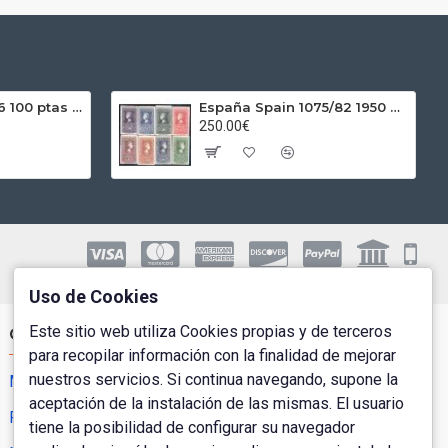
España Spain 1966 100 ptas Franco Plata Ag
España Spain 1075/82 1950 Centenario del sello MNH
250.00€
Uso de Cookies
Este sitio web utiliza Cookies propias y de terceros
Cuenta de Usuario
para recopilar información con la finalidad de mejorar
nuestros servicios. Si continua navegando, supone la
Mi Cuenta
aceptación de la instalación de las mismas. El usuario
Pedidos
tiene la posibilidad de configurar su navegador