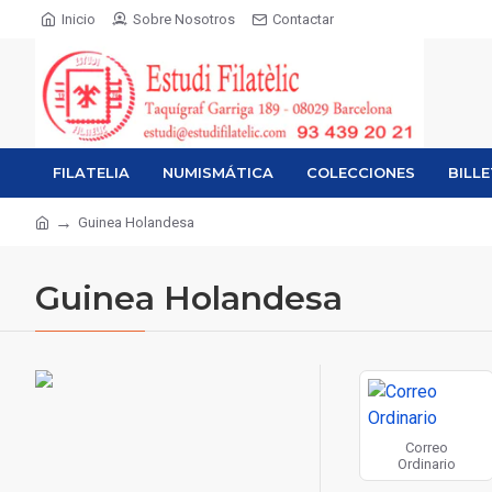
Inicio
Sobre Nosotros
Contactar
FILATELIA
NUMISMÁTICA
COLECCIONES
BILL
Guinea Holandesa
Guinea Holandesa
Correo
Ordinario