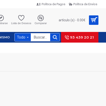
Política de Pagos
Política de Envíos
artículo (s) - 0.00€
strarse
Lista de Deseos
Comparar
Todo
93 439 20 21
NISMO