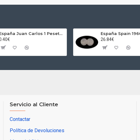
España Juan Carlos 1 Peseta JC 1989 Madrid ND
0.40€
26.84€
Servicio al Cliente
Contactar
Política de Devoluciones