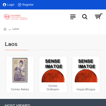
Login
Register
Laos
Laos
Correo
Correo Aéreo
Ordinario
Hojas Bloque
MOST VIEWED