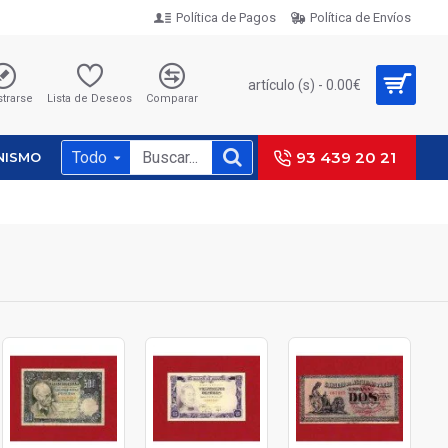
Política de Pagos
Política de Envíos
artículo (s) - 0.00€
strarse
Lista de Deseos
Comparar
Todo
93 439 20 21
NISMO