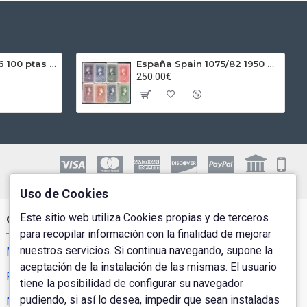
España Spain 1966 100 ptas Franco Plata Ag
España Spain 1075/82 1950 Centenario del sello MNH
250.00€
Uso de Cookies
Este sitio web utiliza Cookies propias y de terceros
Cuenta de Usuario
para recopilar información con la finalidad de mejorar
nuestros servicios. Si continua navegando, supone la
Mi Cuenta
aceptación de la instalación de las mismas. El usuario
Pedidos
tiene la posibilidad de configurar su navegador
pudiendo, si así lo desea, impedir que sean instaladas
Newsletter