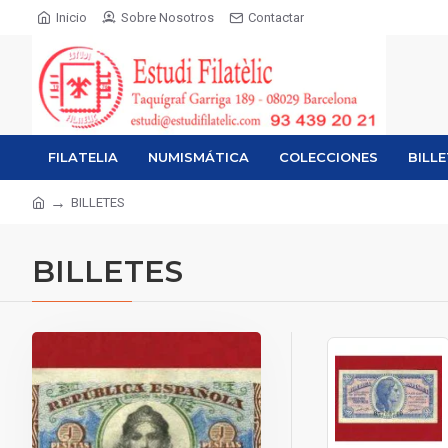
Inicio
Sobre Nosotros
Contactar
FILATELIA
NUMISMÁTICA
COLECCIONES
BILL
BILLETES
BILLETES