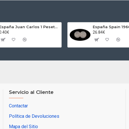
España Juan Carlos 1 Peseta JC 1989 Madrid ND
0.40€
26.84€
Servicio al Cliente
Contactar
Política de Devoluciones
Mapa del Sitio