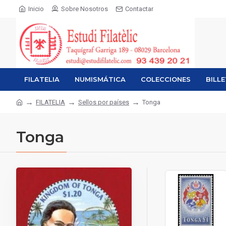
Inicio
Sobre Nosotros
Contactar
FILATELIA
NUMISMÁTICA
COLECCIONES
BILL
FILATELIA
Sellos por países
Tonga
Tonga