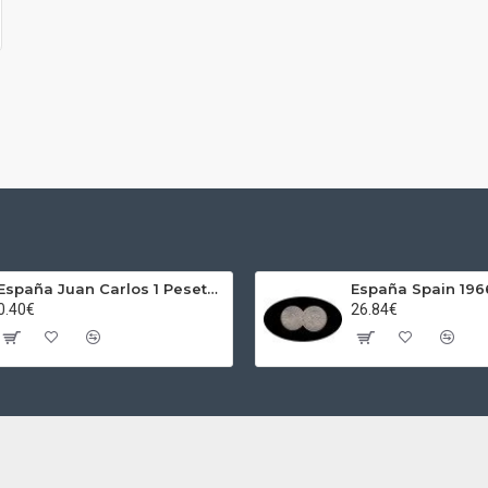
España Juan Carlos 1 Peseta JC 1989 Madrid ND
0.40€
26.84€