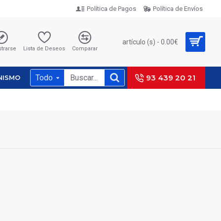
Política de Pagos
Política de Envíos
artículo (s) - 0.00€
strarse
Lista de Deseos
Comparar
Todo
93 439 20 21
NISMO