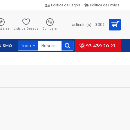
Política de Pagos
Política de Envíos
artículo (s) - 0.00€
strarse
Lista de Deseos
Comparar
Todo
93 439 20 21
NISMO