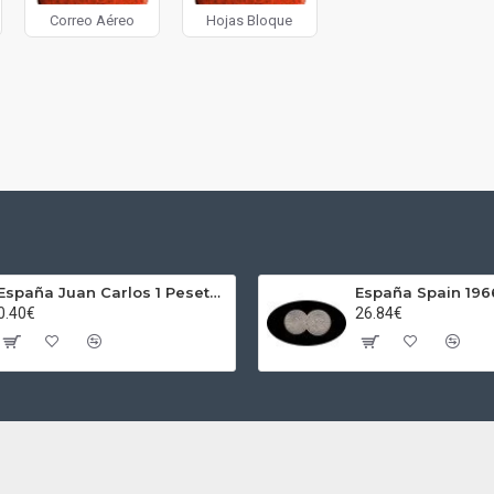
Correo Aéreo
Hojas Bloque
España Juan Carlos 1 Peseta JC 1989 Madrid ND
0.40€
26.84€