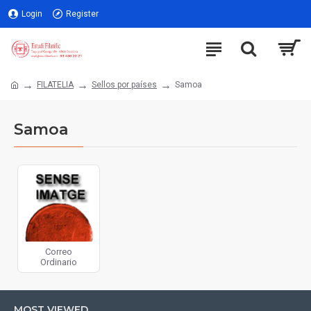
Login
Register
FILATELIA
Sellos por países
Samoa
Samoa
Correo
Ordinario
MOST VIEWED