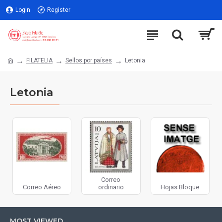
Login
Register
FILATELIA
Sellos por países
Letonia
Letonia
Correo
Correo Aéreo
ordinario
Hojas Bloque
MOST VIEWED