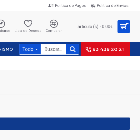
Política de Pagos
Política de Envíos
artículo (s) - 0.00€
strarse
Lista de Deseos
Comparar
Todo
93 439 20 21
NISMO