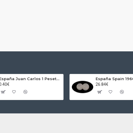
España Juan Carlos 1 Peseta JC 1989 Madrid ND
0.40€
26.84€