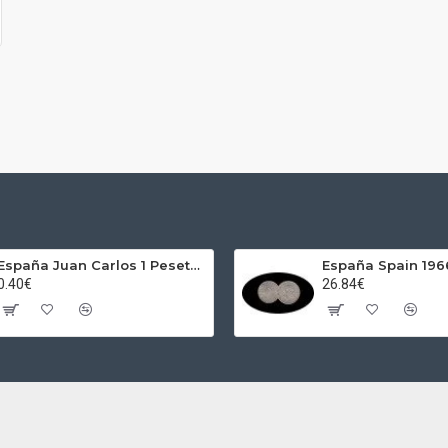
España Juan Carlos 1 Peseta JC 1989 Madrid ND
0.40€
26.84€