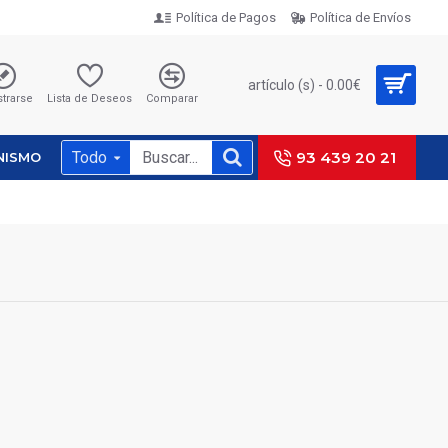
Política de Pagos
Política de Envíos
artículo (s) - 0.00€
strarse
Lista de Deseos
Comparar
Todo
93 439 20 21
NISMO