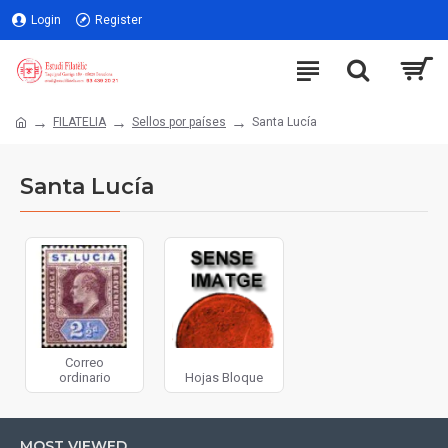
Login
Register
FILATELIA
Sellos por países
Santa Lucía
Santa Lucía
Correo
ordinario
Hojas Bloque
MOST VIEWED