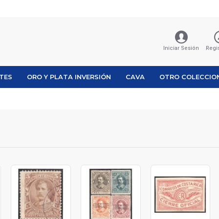
Iniciar Sesión
Regi
ETES
ORO Y PLATA INVERSIÓN
CAVA
OTRO COLECCIO