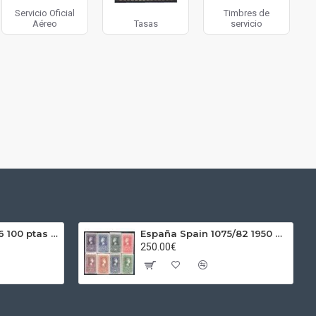
Servicio Oficial
Timbres de
Aéreo
Tasas
servicio
España Spain 1966 100 ptas Franco Plata Ag
España Spain 1075/82 1950 Centenario del sello MNH
250.00€