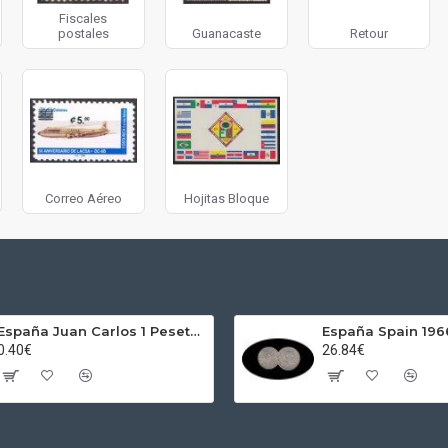
Fiscales
postales
Guanacaste
Retour
Correo Aéreo
Hojitas Bloque
España Juan Carlos 1 Peseta JC 1989 Madrid ND
0.40€
26.84€