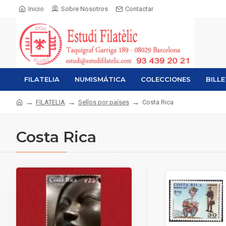
Inicio
Sobre Nosotros
Contactar
FILATELIA
NUMISMÁTICA
COLECCIONES
BILL
FILATELIA
Sellos por países
Costa Rica
Costa Rica