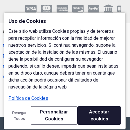
Uso de Cookies
Este sitio web utiliza Cookies propias y de terceros
Cuenta de Usuario
para recopilar información con la finalidad de mejorar
nuestros servicios. Si continua navegando, supone la
Mi Cuenta
aceptación de la instalación de las mismas. El usuario
Pedidos
tiene la posibilidad de configurar su navegador
pudiendo, si así lo desea, impedir que sean instaladas
Newsletter
en su disco duro, aunque deberá tener en cuenta que
Vales Regalo
dicha acción podrá ocasionar dificultades de
navegación de la página web.
Política de Cookies
Personalizar
Acceptar
Denegar
Todos
Cookies
cookies