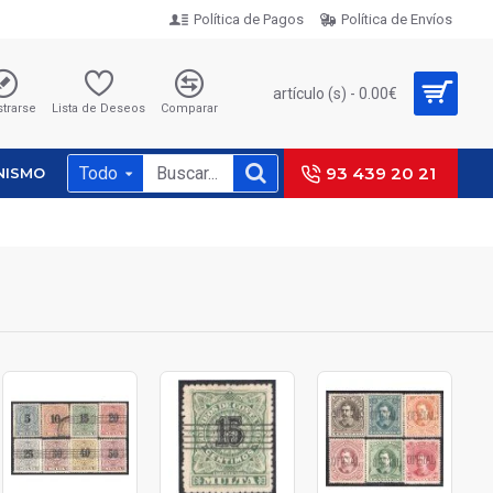
Política de Pagos
Política de Envíos
artículo (s) - 0.00€
strarse
Lista de Deseos
Comparar
Todo
93 439 20 21
NISMO