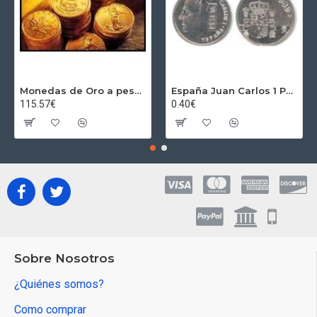
Monedas de Oro a peso por gramos al precio del día + 2,5% Au
España Juan Carlos 1 Peseta JC 1989 Madrid ND
115.57€
0.40€
Sobre Nosotros
¿Quiénes somos?
Como comprar