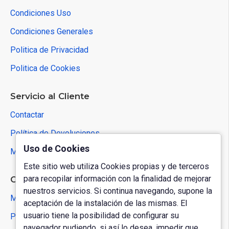
Condiciones Uso
Condiciones Generales
Politica de Privacidad
Politica de Cookies
Servicio al Cliente
Contactar
Política de Devoluciones
Uso de Cookies
Mapa del Sitio
Este sitio web utiliza Cookies propias y de terceros
para recopilar información con la finalidad de mejorar
Cuenta de Usuario
nuestros servicios. Si continua navegando, supone la
Mi Cuenta
aceptación de la instalación de las mismas. El
usuario tiene la posibilidad de configurar su
Pedidos
navegador pudiendo, si así lo desea, impedir que