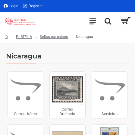
Login
Register
FILATELIA
Sellos por países
Nicaragua
Nicaragua
Correo
Correo Aéreo
Ordinario
Servicios