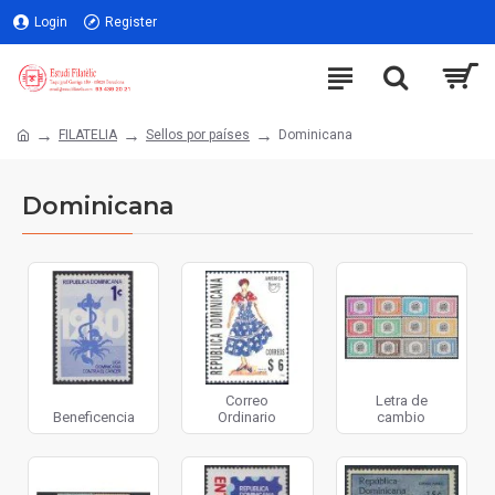
Login
Register
FILATELIA
Sellos por países
Dominicana
Dominicana
Correo
Letra de
Beneficencia
Ordinario
cambio