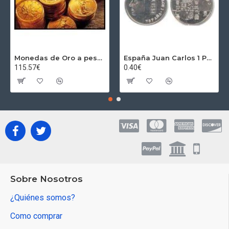
Monedas de Oro a peso por gramos al precio del día + 2,5% Au
España Juan Carlos 1 Peseta JC 1989 Madrid ND
115.57€
0.40€
Sobre Nosotros
¿Quiénes somos?
Como comprar