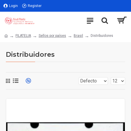
Login
Register
FILATELIA
Sellos por países
Brasil
Distribuidores
Distribuidores