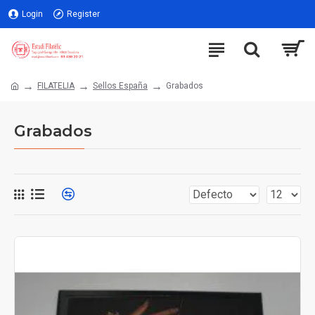
Login
Register
FILATELIA
Sellos España
Grabados
Grabados