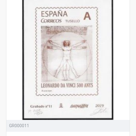
GR000011