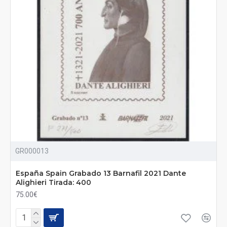
GR000013
España Spain Grabado 13 Barnafil 2021 Dante
Alighieri Tirada: 400
75.00€