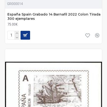
GR000014
España Spain Grabado 14 Barnafil 2022 Colon Tirada
300 ejemplares
75.00€