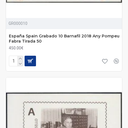
GR000010
España Spain Grabado 10 Barnafil 2018 Any Pompeu
Fabra Tirada 50
450.00€