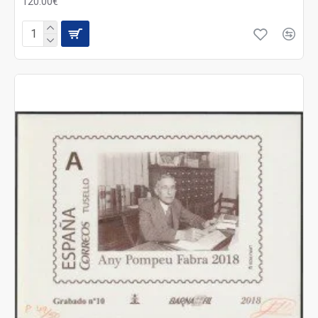
120.00€