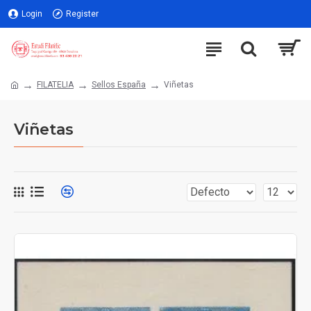
Login
Register
FILATELIA
Sellos España
Viñetas
Viñetas