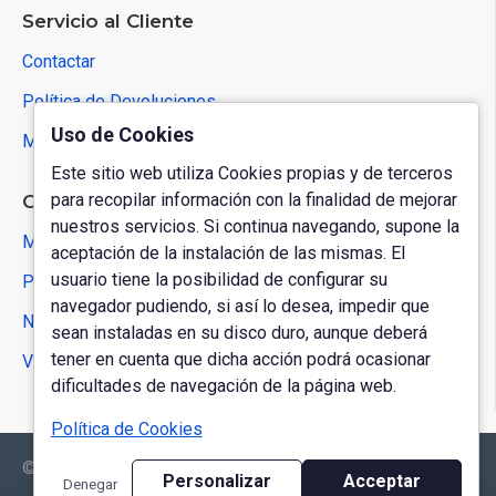
Servicio al Cliente
Contactar
Política de Devoluciones
Uso de Cookies
Mapa del Sitio
Este sitio web utiliza Cookies propias y de terceros
para recopilar información con la finalidad de mejorar
Cuenta de Usuario
nuestros servicios. Si continua navegando, supone la
Mi Cuenta
aceptación de la instalación de las mismas. El
usuario tiene la posibilidad de configurar su
Pedidos
navegador pudiendo, si así lo desea, impedir que
Newsletter
sean instaladas en su disco duro, aunque deberá
tener en cuenta que dicha acción podrá ocasionar
Vales Regalo
dificultades de navegación de la página web.
Política de Cookies
© 2026 - Estudi Filatelic
FILTER PRODUCTS
Personalizar
Acceptar
Denegar