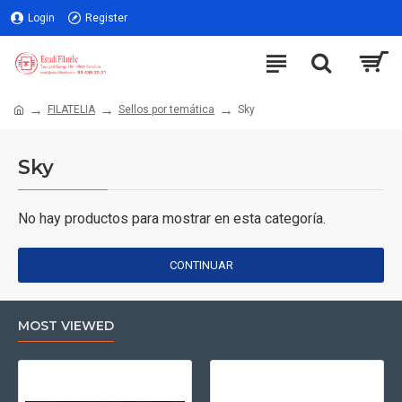
Login
Register
FILATELIA
Sellos por temática
Sky
Sky
No hay productos para mostrar en esta categoría.
CONTINUAR
MOST VIEWED