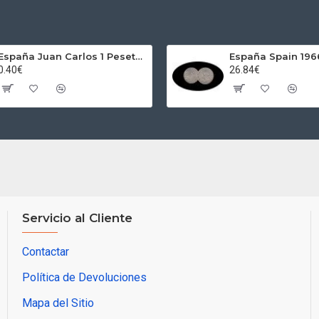
España Juan Carlos 1 Peseta JC 1989 Madrid ND
0.40€
26.84€
Servicio al Cliente
Contactar
Política de Devoluciones
Mapa del Sitio