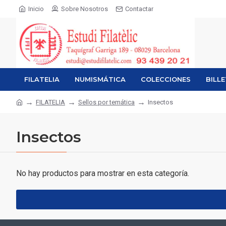
Inicio
Sobre Nosotros
Contactar
FILATELIA
NUMISMÁTICA
COLECCIONES
BILL
FILATELIA
Sellos por temática
Insectos
Insectos
No hay productos para mostrar en esta categoría.