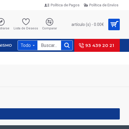
Política de Pagos
Política de Envíos
artículo (s) - 0.00€
strarse
Lista de Deseos
Comparar
Todo
93 439 20 21
NISMO