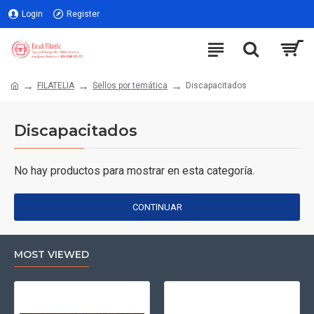
Login
Register
FILATELIA
Sellos por temática
Discapacitados
Discapacitados
No hay productos para mostrar en esta categoría.
CONTINUAR
MOST VIEWED