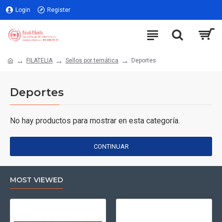
Login
Register
FILATELIA
Sellos por temática
Deportes
Deportes
No hay productos para mostrar en esta categoría.
CONTINUAR
MOST VIEWED