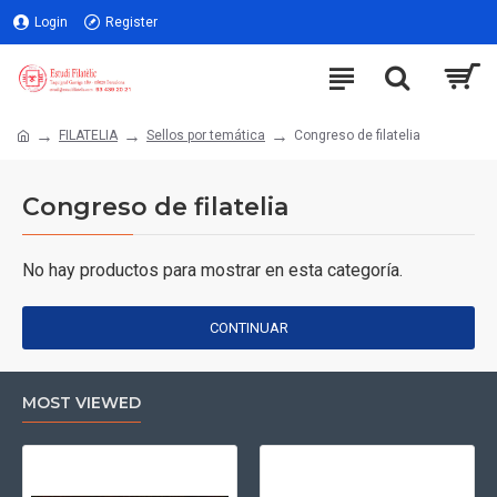
Login
Register
FILATELIA
Sellos por temática
Congreso de filatelia
Congreso de filatelia
No hay productos para mostrar en esta categoría.
CONTINUAR
MOST VIEWED