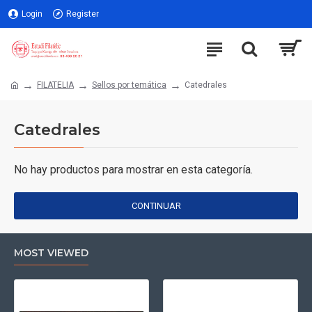
Login
Register
FILATELIA
Sellos por temática
Catedrales
Catedrales
No hay productos para mostrar en esta categoría.
CONTINUAR
MOST VIEWED