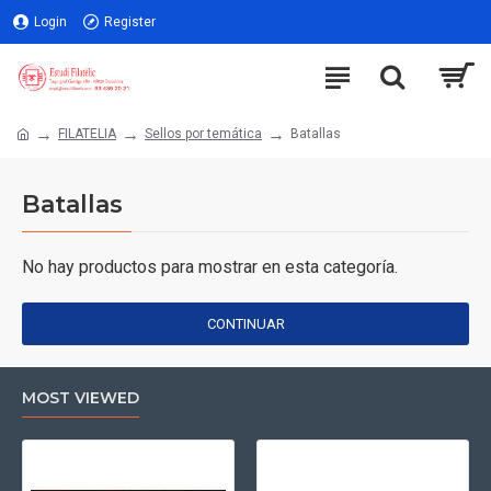
Login
Register
FILATELIA
Sellos por temática
Batallas
Batallas
No hay productos para mostrar en esta categoría.
CONTINUAR
MOST VIEWED