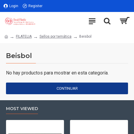
Login
Register
FILATELIA
Sellos por temática
Beisbol
Beisbol
No hay productos para mostrar en esta categoría.
CONTINUAR
MOST VIEWED